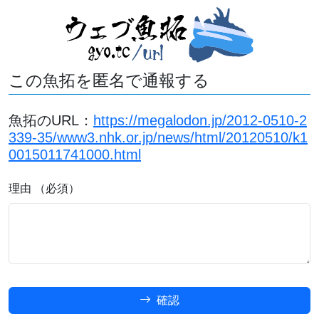
この魚拓を匿名で通報する
魚拓のURL：
https://megalodon.jp/2012-0510-2
339-35/www3.nhk.or.jp/news/html/20120510/k1
0015011741000.html
理由 （必須）
確認