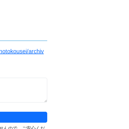
motokousei/archiv
せんので、ご安心くだ