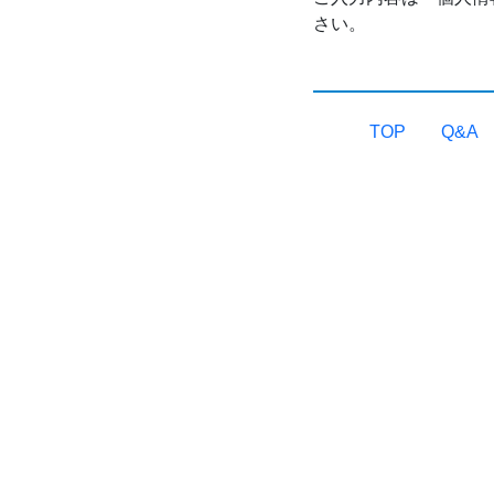
さい。
TOP
Q&A