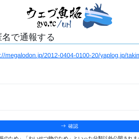
匿名で通報する
s://megalodon.jp/2012-0404-0100-20/yaplog.jp/taki
確認
報のため」「わいせつ物のため」といった分類以外公開されま