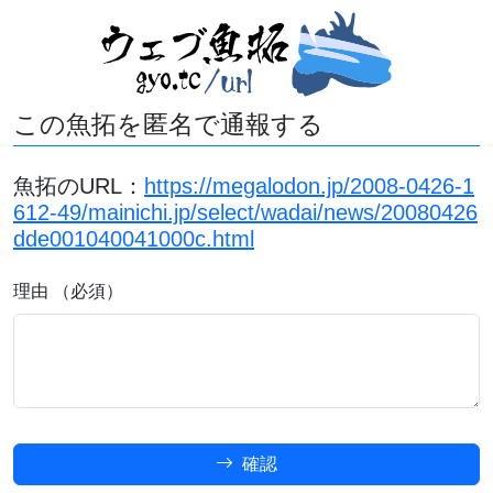
この魚拓を匿名で通報する
魚拓のURL：
https://megalodon.jp/2008-0426-1
612-49/mainichi.jp/select/wadai/news/20080426
dde001040041000c.html
理由 （必須）
確認