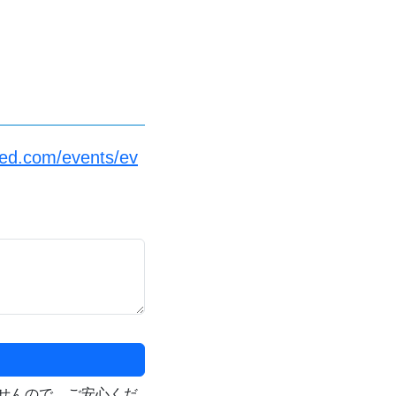
led.com/events/ev
せんので、ご安心くだ