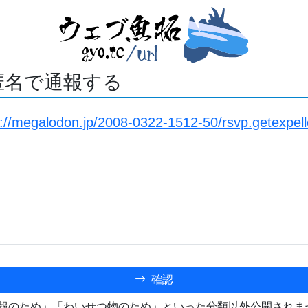
匿名で通報する
s://megalodon.jp/2008-0322-1512-50/rsvp.getexpel
確認
報のため」「わいせつ物のため」といった分類以外公開されま