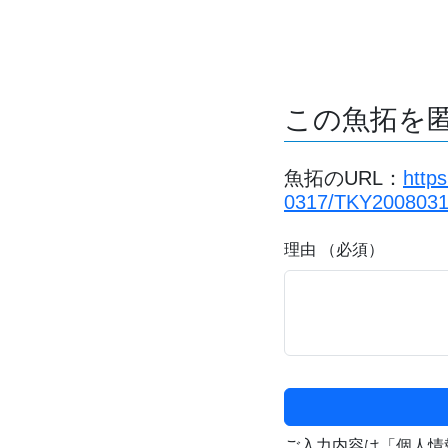
この魚拓を
魚拓のURL：
http
0317/TKY2008031
理由 （必須）
ご入力内容は「個人情