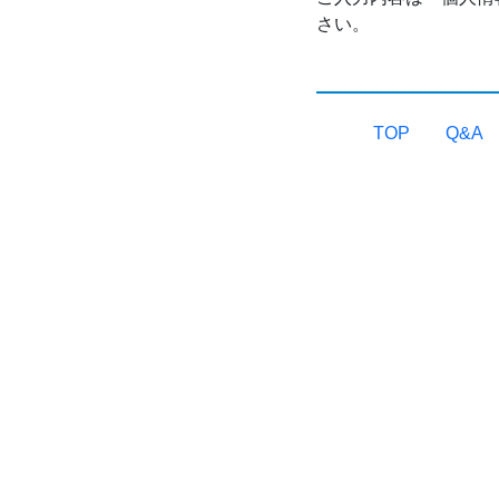
さい。
TOP
Q&A