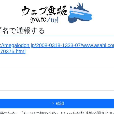
匿名で通報する
s://megalodon.jp/2008-0318-1333-07/www.asahi.com
70376.html
確認
報のため」「わいせつ物のため」といった分類以外公開されま