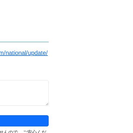
/national/update/
せんので、ご安心くだ