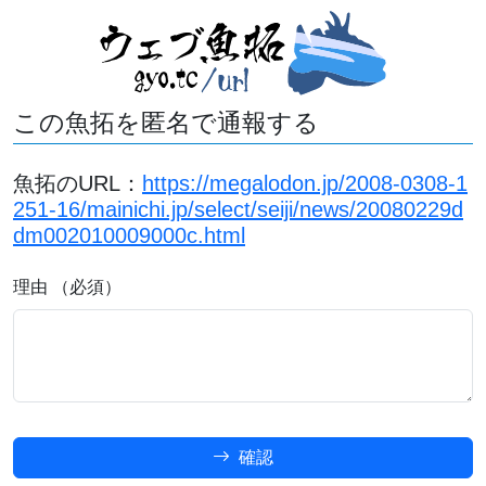
この魚拓を匿名で通報する
魚拓のURL：
https://megalodon.jp/2008-0308-1
251-16/mainichi.jp/select/seiji/news/20080229d
dm002010009000c.html
理由 （必須）
確認