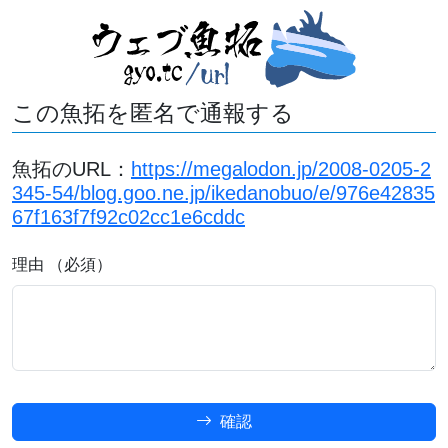
この魚拓を匿名で通報する
魚拓のURL：
https://megalodon.jp/2008-0205-2
345-54/blog.goo.ne.jp/ikedanobuo/e/976e42835
67f163f7f92c02cc1e6cddc
理由 （必須）
確認