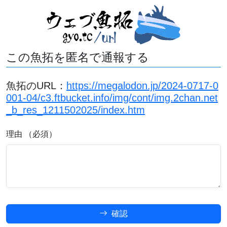
この魚拓を匿名で通報する
魚拓のURL：
https://megalodon.jp/2024-0717-0
001-04/c3.ftbucket.info/img/cont/img.2chan.net
_b_res_1211502025/index.htm
理由 （必須）
確認