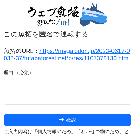
この魚拓を匿名で通報する
魚拓のURL：
https://megalodon.jp/2023-0617-0
038-37/futabaforest.net/b/res/1107378130.htm
理由 （必須）
確認
ご入力内容は「個人情報のため」「わいせつ物のため」と