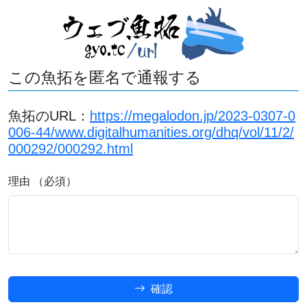
この魚拓を匿名で通報する
魚拓のURL：
https://megalodon.jp/2023-0307-0
006-44/www.digitalhumanities.org/dhq/vol/11/2/
000292/000292.html
理由 （必須）
確認