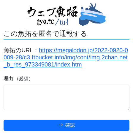
この魚拓を匿名で通報する
魚拓のURL：
https://megalodon.jp/2022-0920-0
009-28/c3.ftbucket.info/img/cont/img.2chan.net
_b_res_973349081/index.htm
理由 （必須）
確認