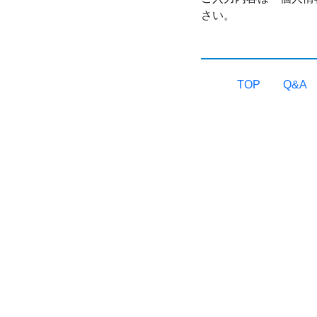
さい。
TOP
Q&A