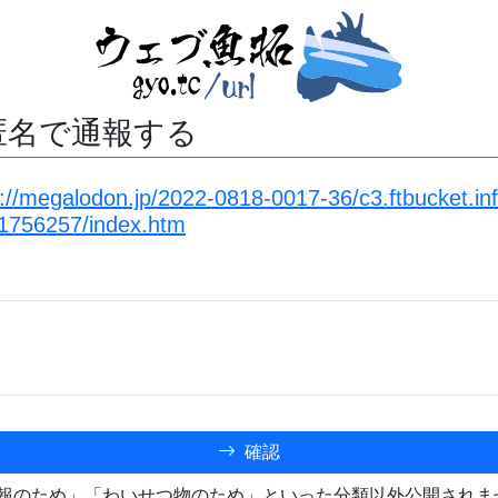
匿名で通報する
s://megalodon.jp/2022-0818-0017-36/c3.ftbucket.in
1756257/index.htm
確認
報のため」「わいせつ物のため」といった分類以外公開されま