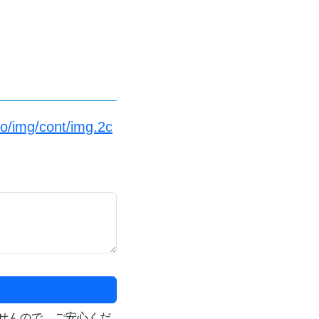
fo/img/cont/img.2c
せんので、ご安心くだ