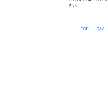
さい。
TOP
Q&A