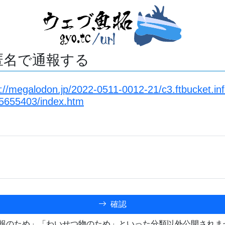
匿名で通報する
s://megalodon.jp/2022-0511-0012-21/c3.ftbucket.in
5655403/index.htm
確認
報のため」「わいせつ物のため」といった分類以外公開されま