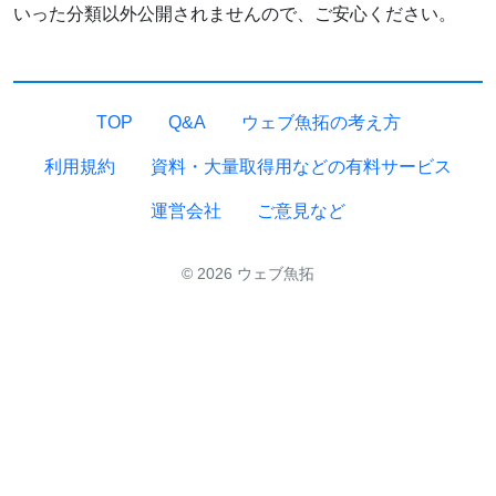
いった分類以外公開されませんので、ご安心ください。
TOP
Q&A
ウェブ魚拓の考え方
利用規約
資料・大量取得用などの有料サービス
運営会社
ご意見など
© 2026 ウェブ魚拓