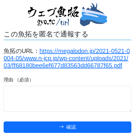
この魚拓を匿名で通報する
魚拓のURL：
https://megalodon.jp/2021-0521-0
004-05/www.n-jcp.jp/wp-content/uploads/2021/
03/ff68180bee6ef677d83563dd66787f65.pdf
理由 （必須）
確認