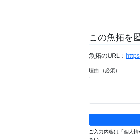
この魚拓を
魚拓のURL：
http
理由 （必須）
ご入力内容は「個人情
さい。