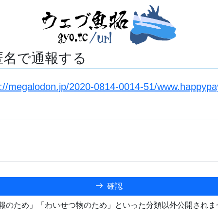
匿名で通報する
s://megalodon.jp/2020-0814-0014-51/www.happypa
確認
報のため」「わいせつ物のため」といった分類以外公開されま