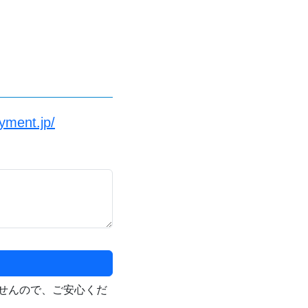
yment.jp/
せんので、ご安心くだ