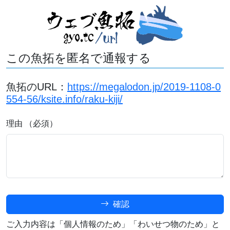
この魚拓を匿名で通報する
魚拓のURL：
https://megalodon.jp/2019-1108-0
554-56/ksite.info/raku-kiji/
理由 （必須）
確認
ご入力内容は「個人情報のため」「わいせつ物のため」と