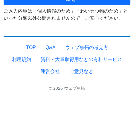
ご入力内容は「個人情報のため」「わいせつ物のため」と
いった分類以外公開されませんので、ご安心ください。
TOP
Q&A
ウェブ魚拓の考え方
利用規約
資料・大量取得用などの有料サービス
運営会社
ご意見など
© 2026 ウェブ魚拓