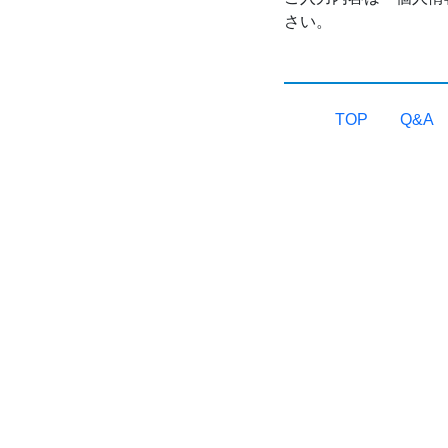
さい。
TOP
Q&A