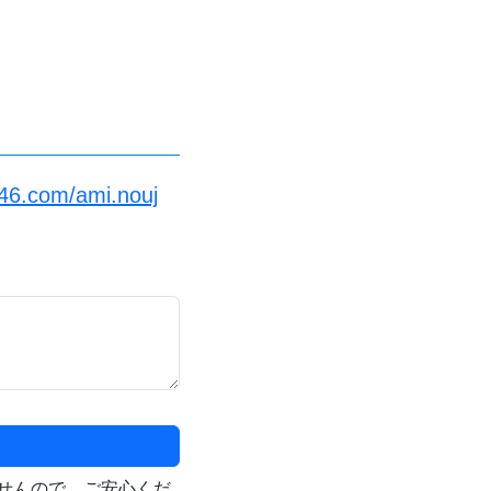
a46.com/ami.nouj
せんので、ご安心くだ