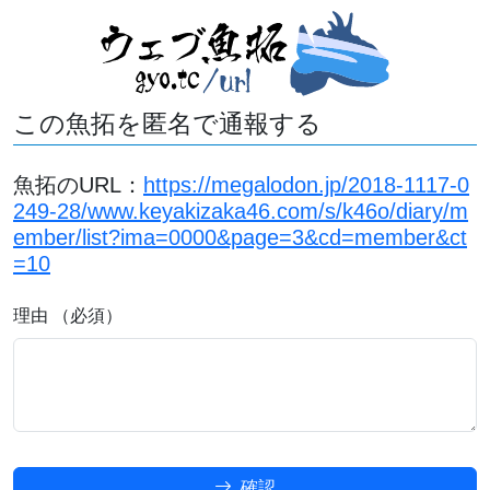
この魚拓を匿名で通報する
魚拓のURL：
https://megalodon.jp/2018-1117-0
249-28/www.keyakizaka46.com/s/k46o/diary/m
ember/list?ima=0000&page=3&cd=member&ct
=10
理由 （必須）
確認