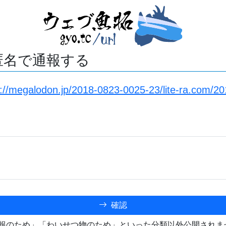
匿名で通報する
s://megalodon.jp/2018-0823-0025-23/lite-ra.com/2
確認
報のため」「わいせつ物のため」といった分類以外公開されま