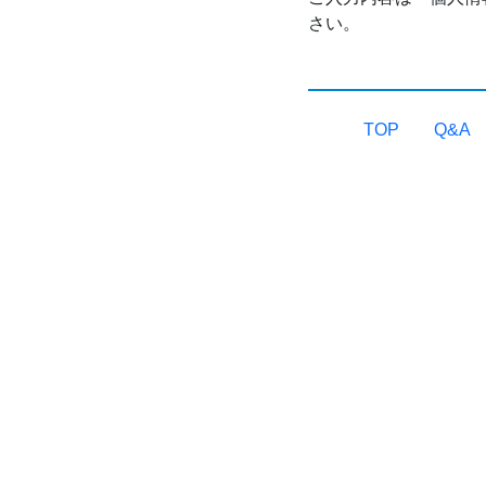
さい。
TOP
Q&A