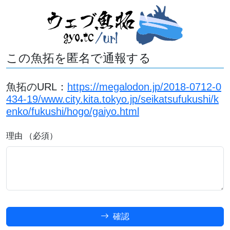
この魚拓を匿名で通報する
魚拓のURL：
https://megalodon.jp/2018-0712-0
434-19/www.city.kita.tokyo.jp/seikatsufukushi/k
enko/fukushi/hogo/gaiyo.html
理由 （必須）
確認