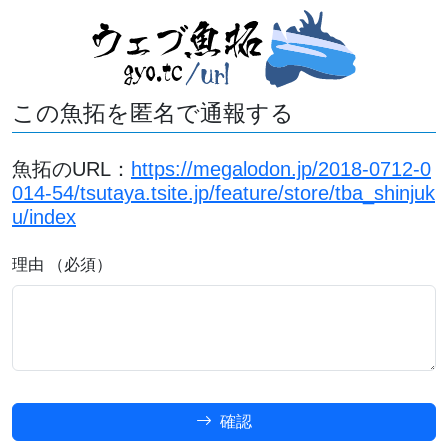
この魚拓を匿名で通報する
魚拓のURL：
https://megalodon.jp/2018-0712-0
014-54/tsutaya.tsite.jp/feature/store/tba_shinjuk
u/index
理由 （必須）
確認