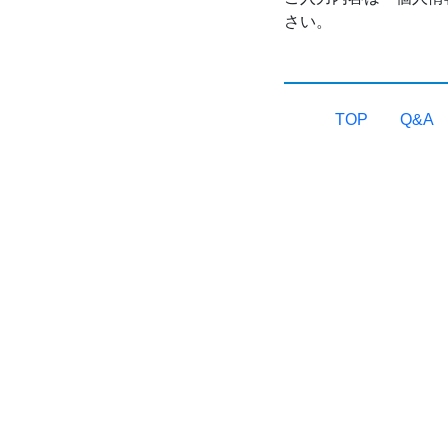
さい。
TOP
Q&A