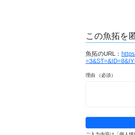
この魚拓を
魚拓のURL：
http
=3&ST=&ID=8&IY
理由 （必須）
ご入力内容は「個人情