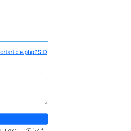
ortarticle.php?SID
せんので、ご安心くだ