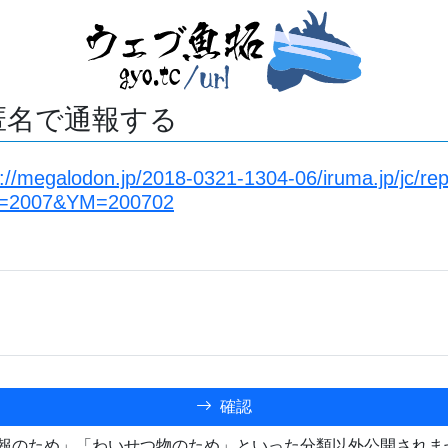
匿名で通報する
s://megalodon.jp/2018-0321-1304-06/iruma.jp/jc/rep
=2007&YM=200702
確認
報のため」「わいせつ物のため」といった分類以外公開されま