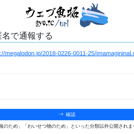
匿名で通報する
s://megalodon.jp/2018-0226-0011-25/imamagininal
確認
報のため」「わいせつ物のため」といった分類以外公開されま