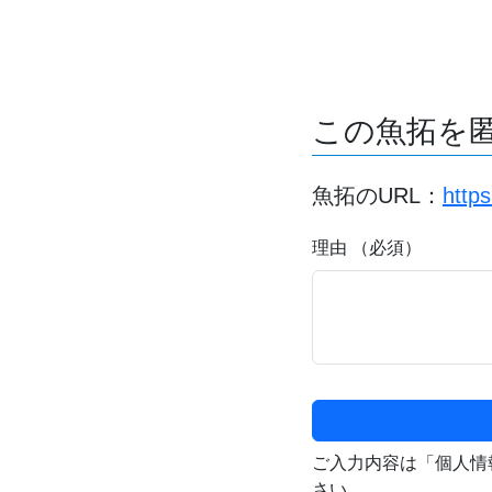
この魚拓を
魚拓のURL：
http
理由 （必須）
ご入力内容は「個人情
さい。