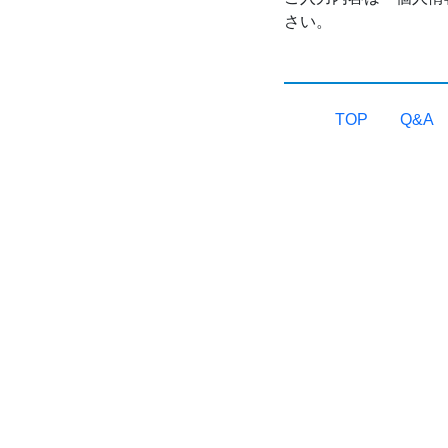
さい。
TOP
Q&A