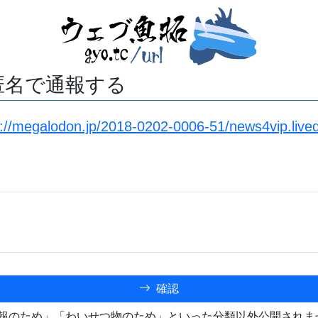
匿名で通報する
s://megalodon.jp/2018-0202-0006-51/news4vip.lived
確認
報のため」「わいせつ物のため」といった分類以外公開されま