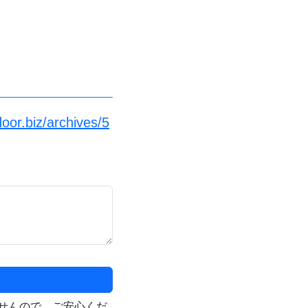
oor.biz/archives/5
せんので、ご安心くだ