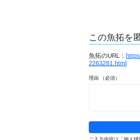
この魚拓を
魚拓のURL：
http
2263281.html
理由 （必須）
ご入力内容は「個人情