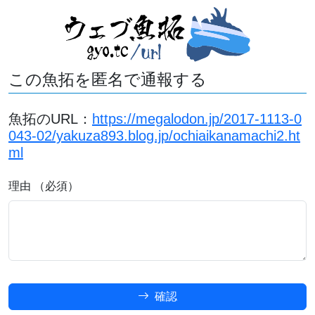
この魚拓を匿名で通報する
魚拓のURL：
https://megalodon.jp/2017-1113-0
043-02/yakuza893.blog.jp/ochiaikanamachi2.ht
ml
理由 （必須）
確認