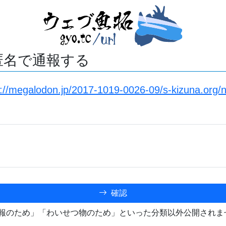
匿名で通報する
s://megalodon.jp/2017-1019-0026-09/s-kizuna.org
確認
報のため」「わいせつ物のため」といった分類以外公開されま