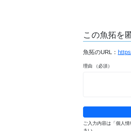
この魚拓を
魚拓のURL：
http
理由 （必須）
ご入力内容は「個人情
さい。