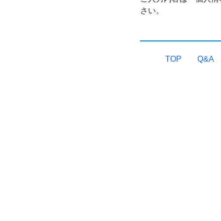
さい。
TOP
Q&A