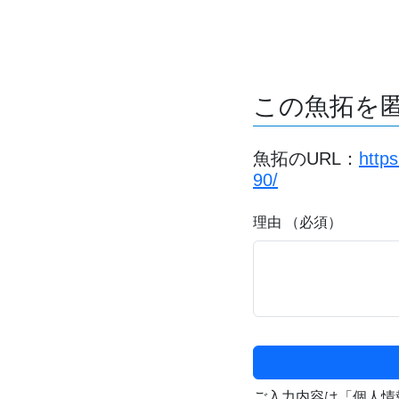
この魚拓を
魚拓のURL：
http
90/
理由 （必須）
ご入力内容は「個人情