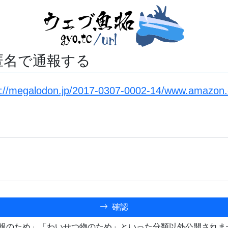
匿名で通報する
s://megalodon.jp/2017-0307-0002-14/www.amazon.
確認
報のため」「わいせつ物のため」といった分類以外公開されま