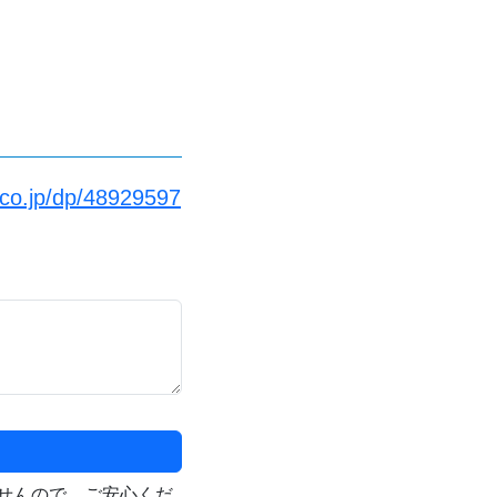
co.jp/dp/48929597
せんので、ご安心くだ