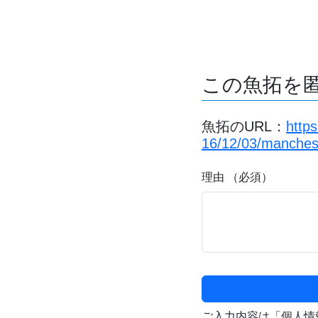
この魚拓を
魚拓のURL：
http
16/12/03/manchest
理由 （必須）
ご入力内容は「個人情