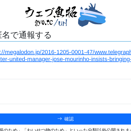
匿名で通報する
s://megalodon.jp/2016-1205-0001-47/www.telegraph.
er-united-manager-jose-mourinho-insists-bringing
確認
報のため」「わいせつ物のため」といった分類以外公開されま