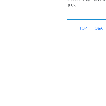
さい。
TOP
Q&A