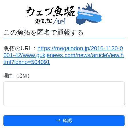
この魚拓を匿名で通報する
魚拓のURL：
https://megalodon.jp/2016-1120-0
001-42/www.gukjenews.com/news/articleView.h
tml?idxno=504091
理由 （必須）
確認