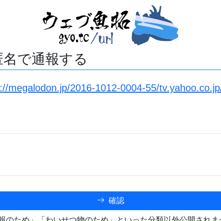
匿名で通報する
s://megalodon.jp/2016-1012-0004-55/tv.yahoo.co.
確認
報のため」「わいせつ物のため」といった分類以外公開されま