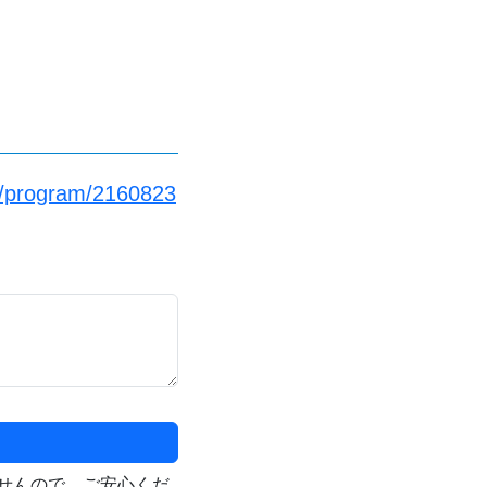
jp/program/2160823
せんので、ご安心くだ