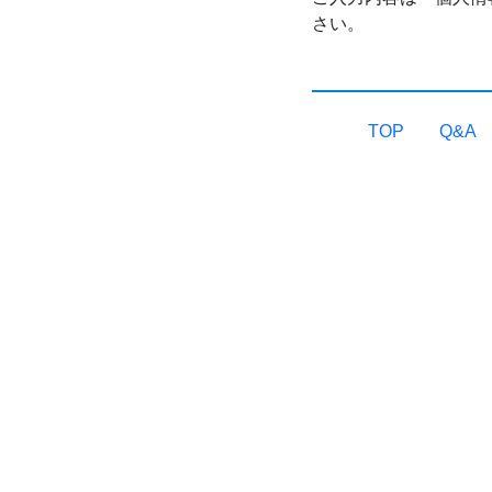
さい。
TOP
Q&A