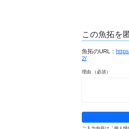
この魚拓を
魚拓のURL：
http
2/
理由 （必須）
ご入力内容は「個人情