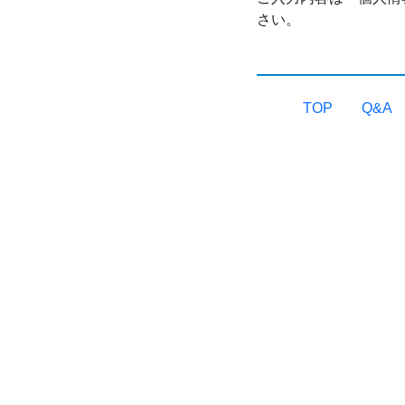
さい。
TOP
Q&A