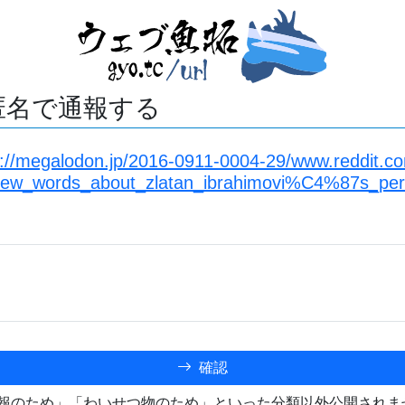
匿名で通報する
s://megalodon.jp/2016-0911-0004-29/www.reddit.co
few_words_about_zlatan_ibrahimovi%C4%87s_per
確認
報のため」「わいせつ物のため」といった分類以外公開されま