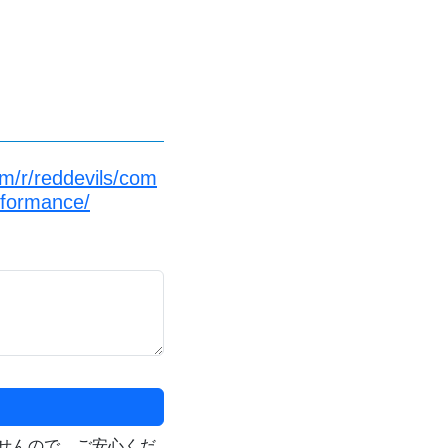
m/r/reddevils/com
formance/
せんので、ご安心くだ