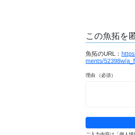
この魚拓を
魚拓のURL：
http
ments/52398w/a_
理由 （必須）
ご入力内容は「個人情