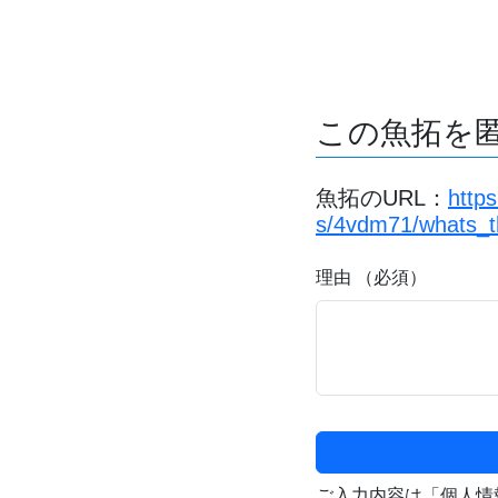
この魚拓を
魚拓のURL：
http
s/4vdm71/whats_t
理由 （必須）
ご入力内容は「個人情