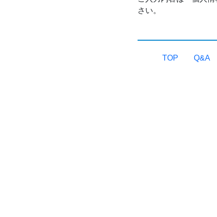
さい。
TOP
Q&A