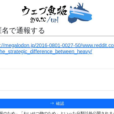
匿名で通報する
s://megalodon.jp/2016-0801-0027-50/www.reddit.c
he_strategic_difference_between_heavy/
確認
報のため」「わいせつ物のため」といった分類以外公開されま