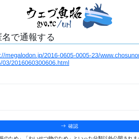
匿名で通報する
s://megalodon.jp/2016-0605-0005-23/www.chosunon
06/03/2016060300606.html
確認
報のため」「わいせつ物のため」といった分類以外公開されま