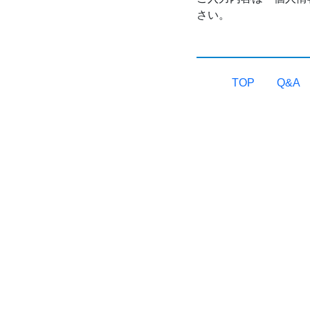
さい。
TOP
Q&A