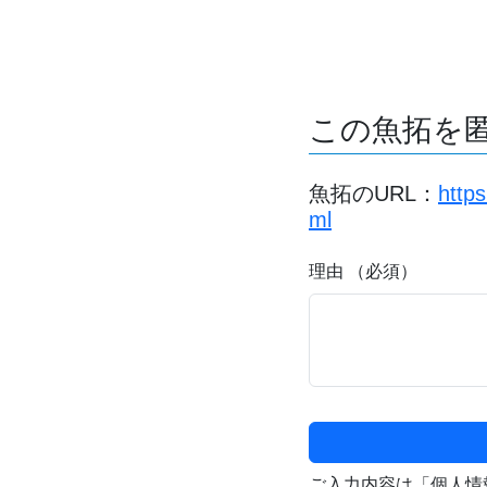
この魚拓を
魚拓のURL：
http
ml
理由 （必須）
ご入力内容は「個人情