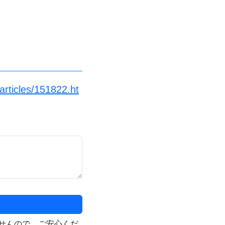
articles/151822.ht
せんので、ご安心くだ