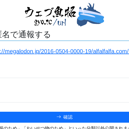
匿名で通報する
s://megalodon.jp/2016-0504-0000-19/alfalfalfa.com/
確認
報のため」「わいせつ物のため」といった分類以外公開されま