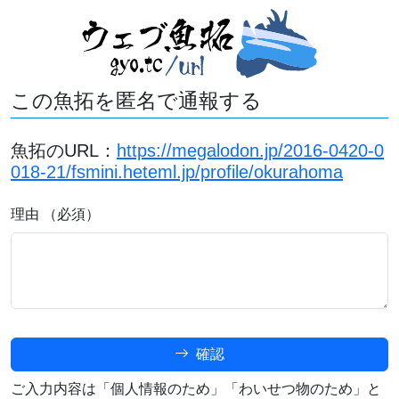
この魚拓を匿名で通報する
魚拓のURL：
https://megalodon.jp/2016-0420-0
018-21/fsmini.heteml.jp/profile/okurahoma
理由 （必須）
確認
ご入力内容は「個人情報のため」「わいせつ物のため」と