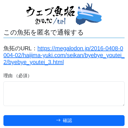
この魚拓を匿名で通報する
魚拓のURL：
https://megalodon.jp/2016-0408-0
004-02/haijima-yuki.com/seikan/byebye_youtei_
2/byebye_youtei_3.html
理由 （必須）
確認