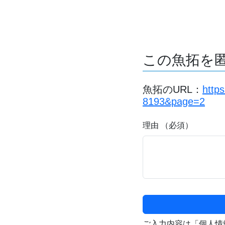
この魚拓を
魚拓のURL：
https
8193&page=2
理由 （必須）
ご入力内容は「個人情