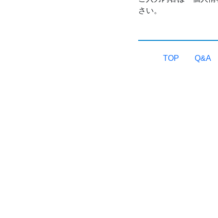
さい。
TOP
Q&A