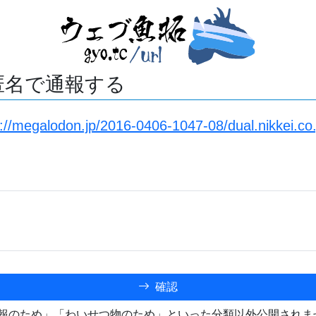
匿名で通報する
://megalodon.jp/2016-0406-1047-08/dual.nikkei.co.j
確認
報のため」「わいせつ物のため」といった分類以外公開されま