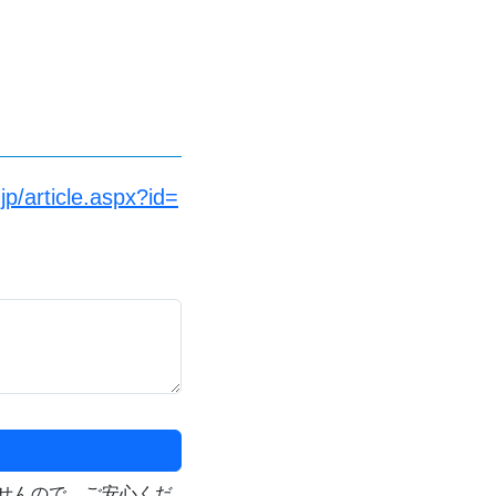
p/article.aspx?id=
せんので、ご安心くだ