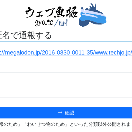
匿名で通報する
s://megalodon.jp/2016-0330-0011-35/www.techjo.jp
確認
報のため」「わいせつ物のため」といった分類以外公開されま