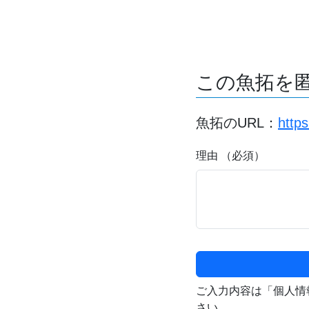
この魚拓を
魚拓のURL：
http
理由 （必須）
ご入力内容は「個人情
さい。