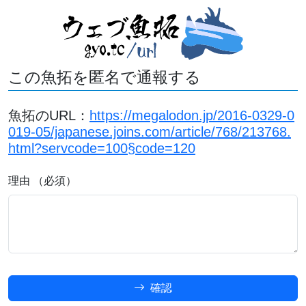
この魚拓を匿名で通報する
魚拓のURL：
https://megalodon.jp/2016-0329-0
019-05/japanese.joins.com/article/768/213768.
html?servcode=100§code=120
理由 （必須）
確認