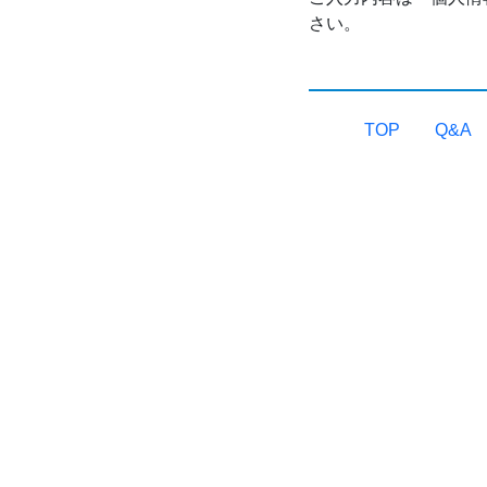
さい。
TOP
Q&A