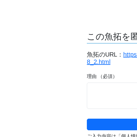
この魚拓を
魚拓のURL：
http
8_2.html
理由 （必須）
ご入力内容は「個人情