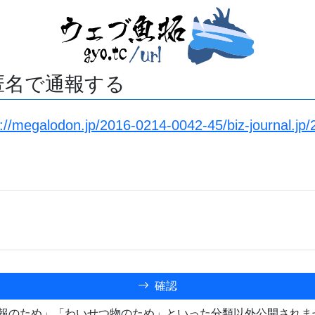
匿名で通報する
s://megalodon.jp/2016-0214-0042-45/biz-journal.jp
確認
報のため」「わいせつ物のため」といった分類以外公開されま