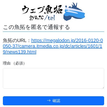
この魚拓を匿名で通報する
魚拓のURL：
https://megalodon.jp/2016-0120-0
050-37/camera.itmedia.co.jp/dc/articles/1601/1
9/news139.html
理由 （必須）
確認