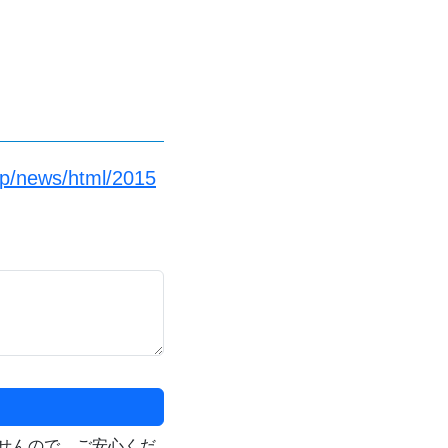
jp/news/html/2015
せんので、ご安心くだ