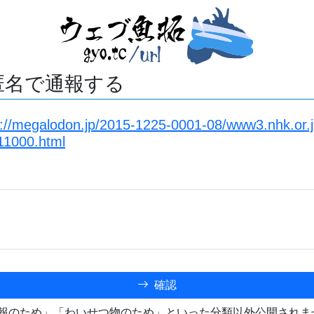
匿名で通報する
s://megalodon.jp/2015-1225-0001-08/www3.nhk.or.
11000.html
確認
報のため」「わいせつ物のため」といった分類以外公開されま