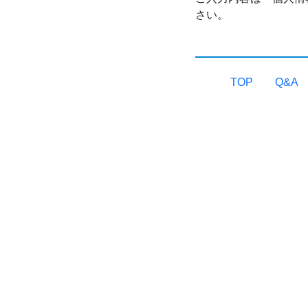
さい。
TOP
Q&A