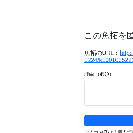
この魚拓を
魚拓のURL：
http
1224/k100103522
理由 （必須）
ご入力内容は「個人情