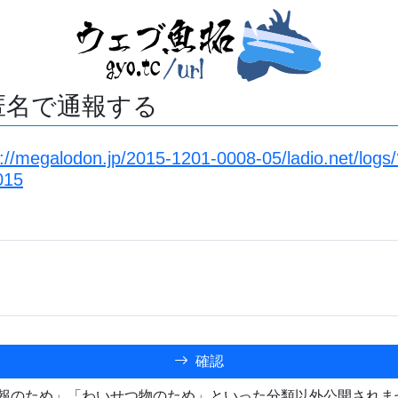
匿名で通報する
s://megalodon.jp/2015-1201-0008-05/ladio.net/log
015
確認
報のため」「わいせつ物のため」といった分類以外公開されま