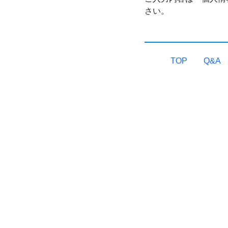
さい。
TOP
Q&A