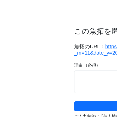
この魚拓を
魚拓のURL：
http
_m=11&date_y=2
理由 （必須）
ご入力内容は「個人情