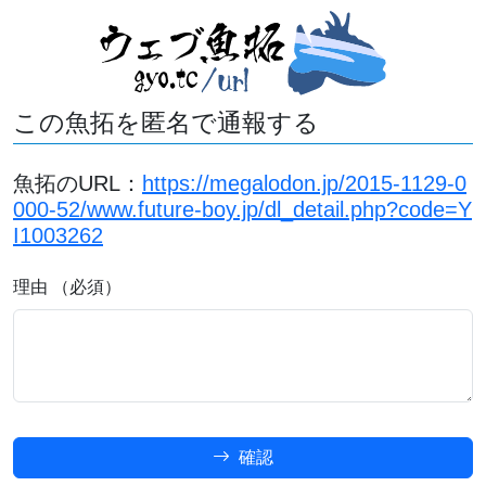
この魚拓を匿名で通報する
魚拓のURL：
https://megalodon.jp/2015-1129-0
000-52/www.future-boy.jp/dl_detail.php?code=Y
I1003262
理由 （必須）
確認