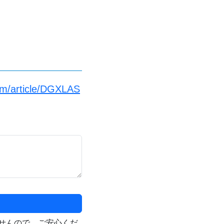
om/article/DGXLAS
せんので、ご安心くだ