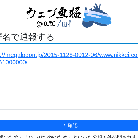
匿名で通報する
s://megalodon.jp/2015-1128-0012-06/www.nikkei.c
A1000000/
確認
報のため」「わいせつ物のため」といった分類以外公開されま