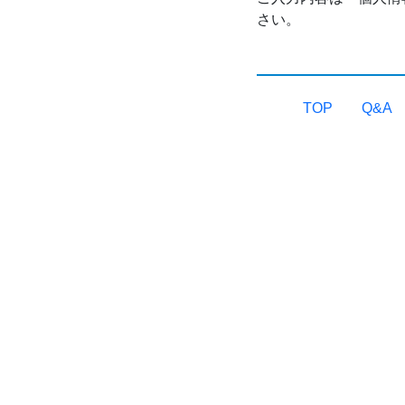
さい。
TOP
Q&A