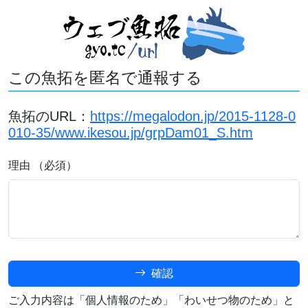
この魚拓を匿名で通報する
魚拓のURL：
https://megalodon.jp/2015-1128-0
010-35/www.ikesou.jp/grpDam01_S.htm
理由 （必須）
確認
ご入力内容は「個人情報のため」「わいせつ物のため」と