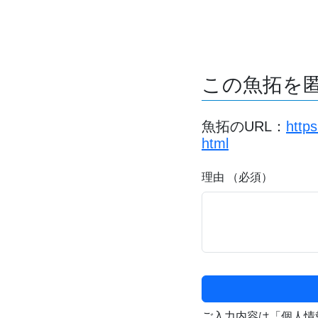
この魚拓を
魚拓のURL：
http
html
理由 （必須）
ご入力内容は「個人情