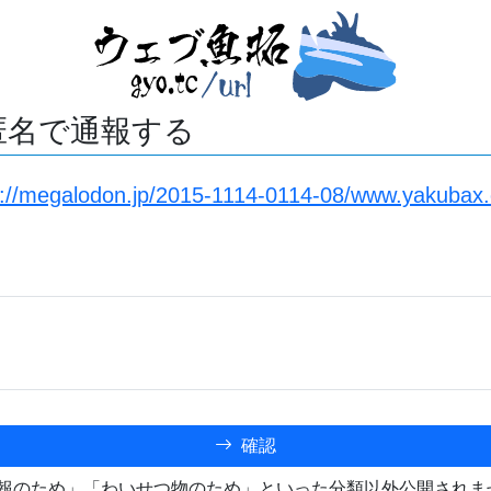
匿名で通報する
s://megalodon.jp/2015-1114-0114-08/www.yakubax.
確認
報のため」「わいせつ物のため」といった分類以外公開されま