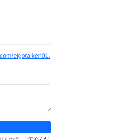
com/eigotaiken01.
せんので、ご安心くだ