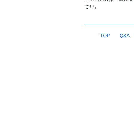
さい。
TOP
Q&A