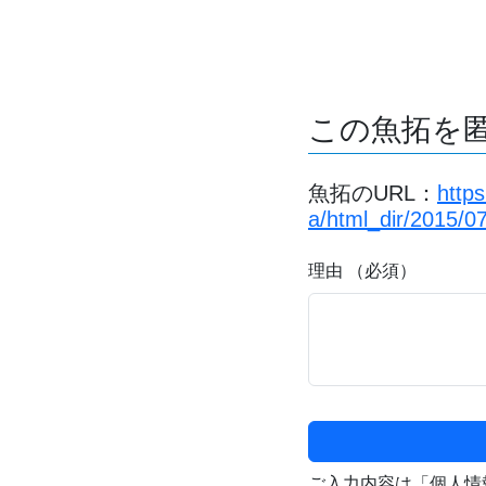
この魚拓を
魚拓のURL：
http
a/html_dir/2015/0
理由 （必須）
ご入力内容は「個人情