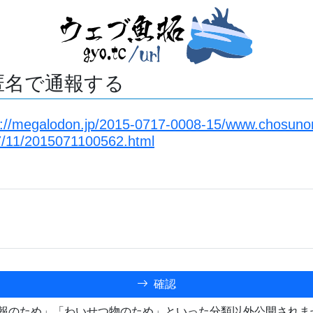
匿名で通報する
s://megalodon.jp/2015-0717-0008-15/www.chosunon
7/11/2015071100562.html
確認
報のため」「わいせつ物のため」といった分類以外公開されま