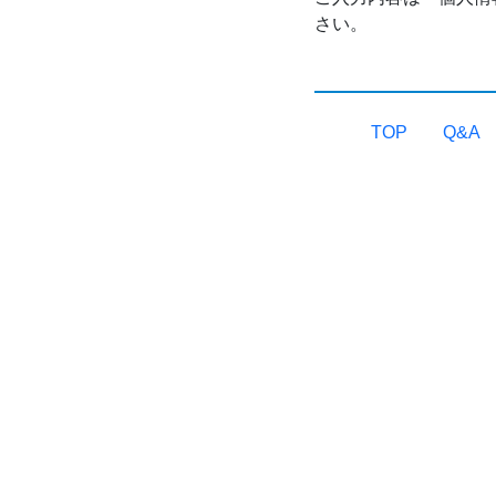
さい。
TOP
Q&A