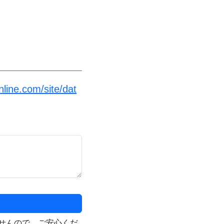
line.com/site/dat
せんので、ご安心くだ